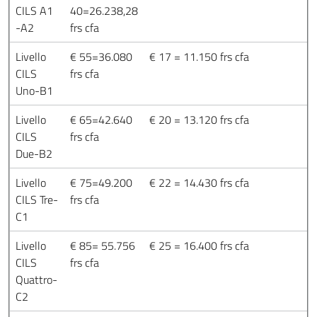
CILS A1
40=26.238,28
-A2
frs cfa
Livello
€ 55=36.080
€ 17 = 11.150 frs cfa
CILS
frs cfa
Uno-B1
Livello
€ 65=42.640
€ 20 = 13.120 frs cfa
CILS
frs cfa
Due-B2
Livello
€ 75=49.200
€ 22 = 14.430 frs cfa
CILS Tre-
frs cfa
C1
Livello
€ 85= 55.756
€ 25 = 16.400 frs cfa
CILS
frs cfa
Quattro-
C2