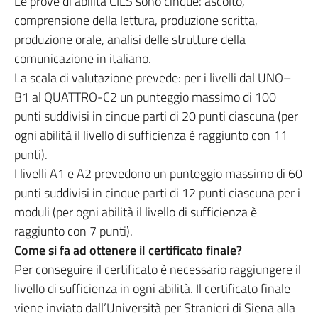
Le prove di abilità CILS sono cinque: ascolto,
comprensione della lettura, produzione scritta,
produzione orale, analisi delle strutture della
comunicazione in italiano.
La scala di valutazione prevede: per i livelli dal UNO–
B1 al QUATTRO-C2 un punteggio massimo di 100
punti suddivisi in cinque parti di 20 punti ciascuna (per
ogni abilità il livello di sufficienza è raggiunto con 11
punti).
I livelli A1 e A2 prevedono un punteggio massimo di 60
punti suddivisi in cinque parti di 12 punti ciascuna per i
moduli (per ogni abilità il livello di sufficienza è
raggiunto con 7 punti).
Come si fa ad ottenere il certificato finale?
Per conseguire il certificato è necessario raggiungere il
livello di sufficienza in ogni abilità. Il certificato finale
viene inviato dall’Università per Stranieri di Siena alla