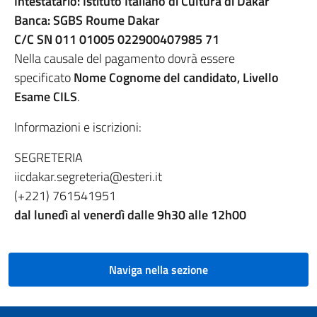
Intestatario: Istituto Italiano di Cultura di Dakar
Banca: SGBS Roume Dakar
C/C SN 011 01005 022900407985 71
Nella causale del pagamento dovrà essere
specificato
Nome Cognome del candidato, Livello
Esame CILS
.
Informazioni e iscrizioni:
SEGRETERIA
iicdakar.segreteria@esteri.it
(+221) 761541951
dal lunedì al venerdì dalle 9h30 alle 12h00
Naviga nella sezione