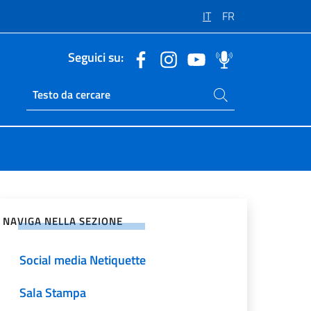
IT
FR
Seguici su:
Cerca nel sito
Ricerca sito live
vidi sui Social Network
NAVIGA NELLA SEZIONE
Social media Netiquette
Sala Stampa