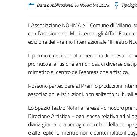
Data pubblicazione:
10 Novembre 2023
Tipologia
L’Associazione NOHMA e il Comune di Milano, sot
con l’adesione del Ministero degli Affari Esteri
edizione del Premio Internazionale “Il Teatro N
Il premio è dedicato alla memoria di Teresa Pomo
promuove la fusione armoniosa di diverse discipli
mimetico al centro dell’espressione artistica.
Possono partecipare al Premio produzioni internaz
associazioni e istituzioni, non soltanto culturali e
Lo Spazio Teatro Nohma Teresa Pomodoro prenderà
Direzione Artistica – ogni spesa relativa ad allog
diaria giornaliera per ogni membro della compagn
e alle repliche; mentre non è contemplato il pa