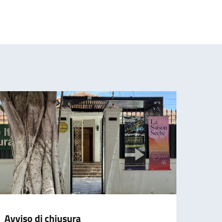
Avviso di chiusura
"Dial