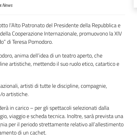
:
News
to l’Alto Patronato del Presidente della Repubblica e
 e della Cooperazione Internazionale, promuovono la XIV
udo” di Teresa Pomodoro.
doro, anima dell’idea di un teatro aperto, che
ne artistiche, mettendo il suo ruolo etico, catartico e
ionali, artisti di tutte le discipline, compagnie,
/o artistiche.
 in carico – per gli spettacoli selezionati dalla
gio, viaggio e scheda tecnica. Inoltre, sarà prevista una
ia per il periodo strettamente relativo all’allestimento
gamento di un cachet.