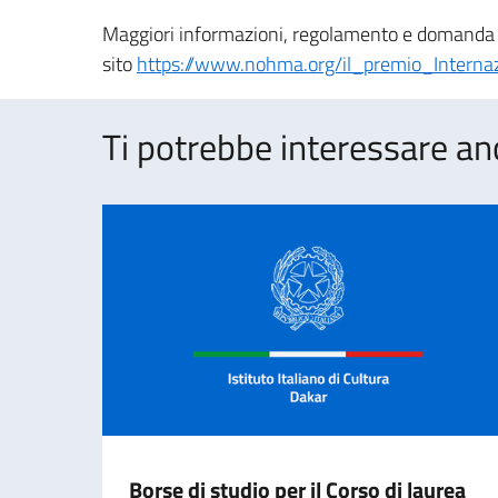
Maggiori informazioni, regolamento e domanda di
sito
https://www.nohma.org/il_premio_Internaz
Ti potrebbe interessare an
Borse di studio per il Corso di laurea