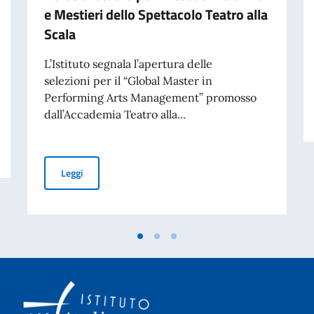
e Mestieri dello Spettacolo Teatro alla
Scala
L’Istituto segnala l’apertura delle
selezioni per il “Global Master in
Performing Arts Management” promosso
dall’Accademia Teatro alla...
e cultura italiana
Borse di studio per l'Accademia d'Arti e Mestieri dello S
Leggi