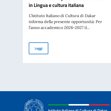
in Lingua e cultura italiana
L’Istituto Italiano di Cultura di Dakar
informa della presente opportunità: Per
l’anno accademico 2026-2027 il...
Borse di studio per il Corso di laurea in Lingua 
Leggi
Istituto Italiano di Cultura di Dakar