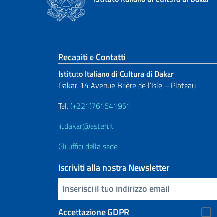
Sezione footer
Recapiti e Contatti
Istituto Italiano di Cultura di Dakar
Dakar, 14 Avenue Brière de l’Isle – Plateau
Tel.
(+221)761541951
iicdakar@esteri.it
Gli uffici della sede
Iscriviti alla nostra Newsletter
Inserisci la tua email
Accettazione GDPR