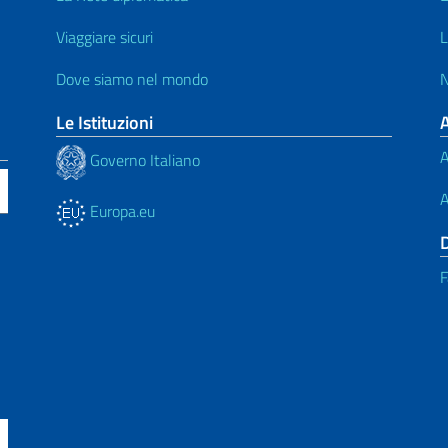
Viaggiare sicuri
L
Dove siamo nel mondo
N
Le Istituzioni
A
Governo Italiano
A
Europa.eu
F