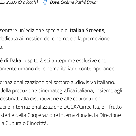
5, 23:00 (Ora locale)
Dove:
Cinéma Pathé Dakar
presentare un’edizione speciale di
Italian Screens
,
dedicata ai mestieri del cinema e alla promozione
o.
é di Dakar
ospiterà sei anteprime esclusive che
ondamente umano del cinema italiano contemporaneo.
ernazionalizzazione del settore audiovisivo italiano,
o della produzione cinematografica italiana, insieme agli
destinati alla distribuzione e alle coproduzioni.
abile Internazionalizzazione DGCA/Cinecittà, è il frutto
 Esteri e della Cooperazione Internazionale, la Direzione
a Cultura e Cinecittà.