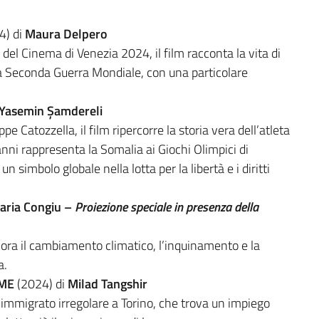
4) di
Maura Delpero
del Cinema di Venezia 2024, il film racconta la vita di
ella Seconda Guerra Mondiale, con una particolare
Yasemin Şamdereli
pe Catozzella, il film ripercorre la storia vera dell’atleta
ni rappresenta la Somalia ai Giochi Olimpici di
simbolo globale nella lotta per la libertà e i diritti
laria Congiu –
Proiezione speciale in presenza della
ora il cambiamento climatico, l’inquinamento e la
a.
ME
(2024) di
Milad Tangshir
e immigrato irregolare a Torino, che trova un impiego