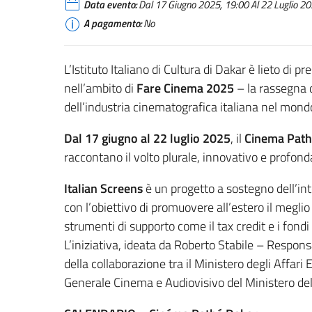
Data evento:
Dal 17 Giugno 2025, 19:00 Al 22 Luglio 202
A pagamento:
No
L’Istituto Italiano di Cultura di Dakar è lieto di 
nell’ambito di
Fare Cinema
2025
– la rassegna 
dell’industria cinematografica italiana nel mond
Dal 17 giugno al 22 luglio 2025
, il
Cinema Path
raccontano il volto plurale, innovativo e prof
Italian Screens
è un progetto a sostegno dell’int
con l’obiettivo di promuovere all’estero il megli
strumenti di supporto come il tax credit e i fondi 
L’iniziativa, ideata da Roberto Stabile – Respons
della collaborazione tra il Ministero degli Affari
Generale Cinema e Audiovisivo del Ministero dell