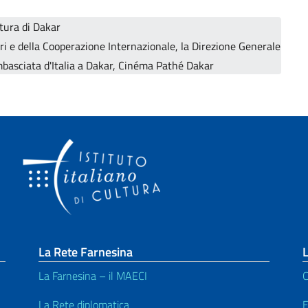
ltura di Dakar
ri e della Cooperazione Internazionale, la Direzione Generale
mbasciata d'Italia a Dakar, Cinéma Pathé Dakar
La Rete Farnesina
L
La Farnesina – il MAECI
C
La Rete diplomatica
E