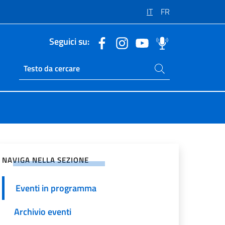
IT
FR
Seguici su:
Cerca nel sito
Ricerca sito live
vidi sui Social Network
NAVIGA NELLA SEZIONE
Eventi in programma
Archivio eventi