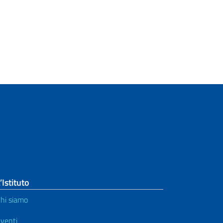
’Istituto
hi siamo
venti