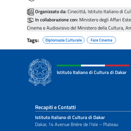
Organizzato da:
Cinecittà, Istituto Italiano di Cu
In collaborazione con:
Ministero degli Affari Este
Cinema e Audiovisivo del Ministero della Cultura, A
Tags:
Diplomazia Culturale
Fare Cinema
Istituto Italiano di Cultura di Dakar
Sezione footer
Recapiti e Contatti
Istituto Italiano di Cultura di Dakar
Dakar, 14 Avenue Brière de l’Isle – Plateau