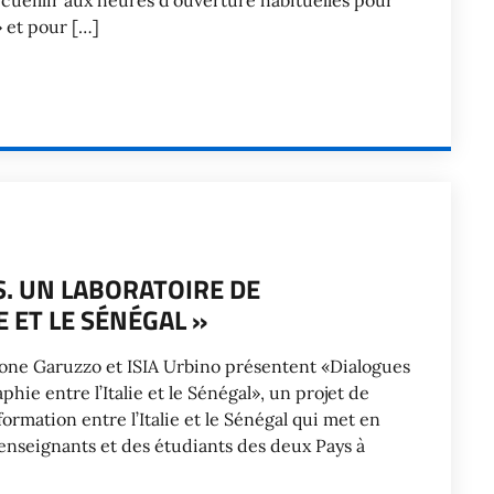
cueillir aux heures d’ouverture habituelles pour
» et pour […]
S. UN LABORATOIRE DE
 ET LE SÉNÉGAL »
zione Garuzzo et ISIA Urbino présentent «Dialogues
hie entre l’Italie et le Sénégal», un projet de
ormation entre l’Italie et le Sénégal qui met en
 enseignants et des étudiants des deux Pays à