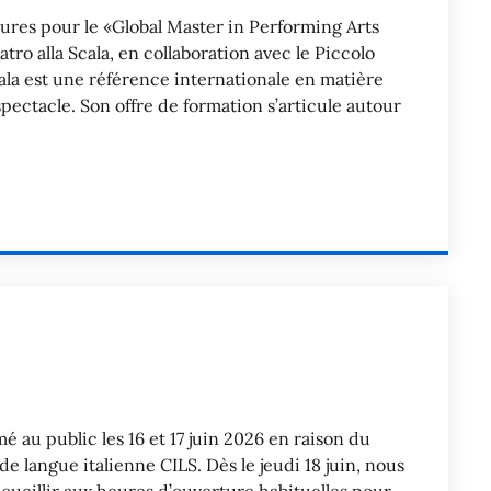
tures pour le «Global Master in Performing Arts
o alla Scala, en collaboration avec le Piccolo
ala est une référence internationale en matière
spectacle. Son offre de formation s’articule autour
é au public les 16 et 17 juin 2026 en raison du
 langue italienne CILS. Dès le jeudi 18 juin, nous