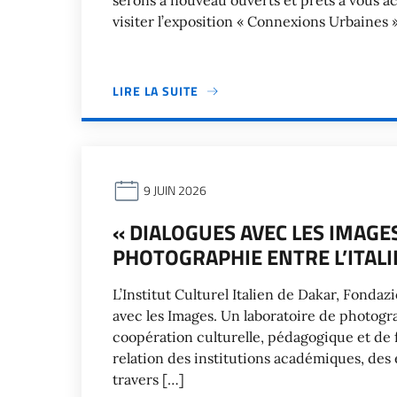
serons à nouveau ouverts et prêts à vous ac
visiter l’exposition « Connexions Urbaines 
LIRE LA SUITE
9 JUIN 2026
« DIALOGUES AVEC LES IMAGE
PHOTOGRAPHIE ENTRE L’ITALIE
L’Institut Culturel Italien de Dakar, Fonda
avec les Images. Un laboratoire de photograp
coopération culturelle, pédagogique et de f
relation des institutions académiques, des
travers […]