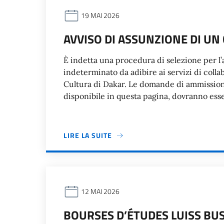
19 MAI 2026
AVVISO DI ASSUNZIONE DI U
È indetta una procedura di selezione per l’
indeterminato da adibire ai servizi di collab
Cultura di Dakar. Le domande di ammissione
disponibile in questa pagina, dovranno esse
LIRE LA SUITE
12 MAI 2026
BOURSES D’ÉTUDES LUISS BU