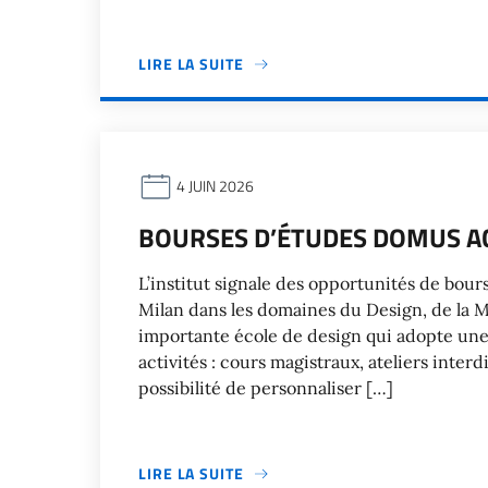
LIRE LA SUITE
4 JUIN 2026
BOURSES D’ÉTUDES DOMUS A
L’institut signale des opportunités de bo
Milan dans les domaines du Design, de la
importante école de design qui adopte un
activités : cours magistraux, ateliers interdi
possibilité de personnaliser […]
LIRE LA SUITE