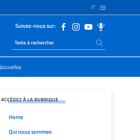
IT
FR
Suivez-nous sur:
Rechercher dans le site
Ricerca sito live
Nouvelles
ger sur les réseaux sociaux
ACCÉDEZ À LA RUBRIQUE
Home
Qui nous sommes