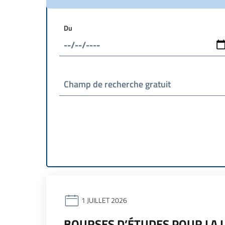
Du
Champ de recherche gratuit
1 JUILLET 2026
BOURSES D’ÉTUDES POUR LA 