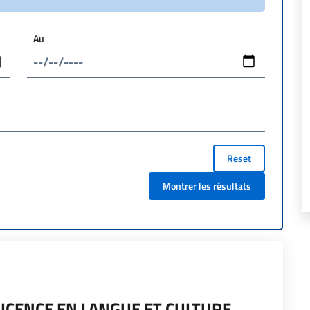
Au
Reset
Montrer les résultats
LICENCE EN LANGUE ET CULTURE