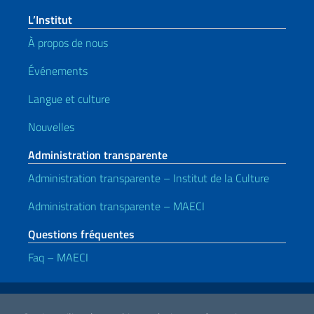
L’Institut
À propos de nous
Événements
Langue et culture
Nouvelles
Administration transparente
Administration transparente – Institut de la Culture
Administration transparente – MAECI
Questions fréquentes
Faq – MAECI
Liens utiles
Note legali
Privacy e cookie policy
Dichiarazione di accessibilità