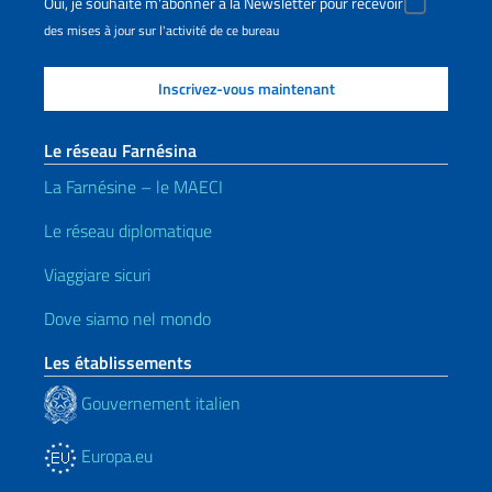
Oui, je souhaite m'abonner à la Newsletter pour recevoir
des mises à jour sur l'activité de ce bureau
Le réseau Farnésina
La Farnésine – le MAECI
Le réseau diplomatique
Viaggiare sicuri
Dove siamo nel mondo
Les établissements
Gouvernement italien
Europa.eu