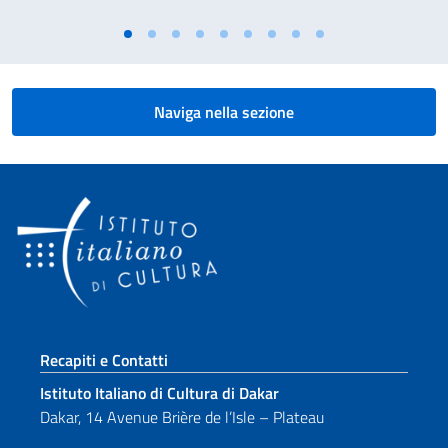
Naviga nella sezione
Sezione footer
Recapiti e Contatti
Istituto Italiano di Cultura di Dakar
Dakar, 14 Avenue Brière de l’Isle – Plateau