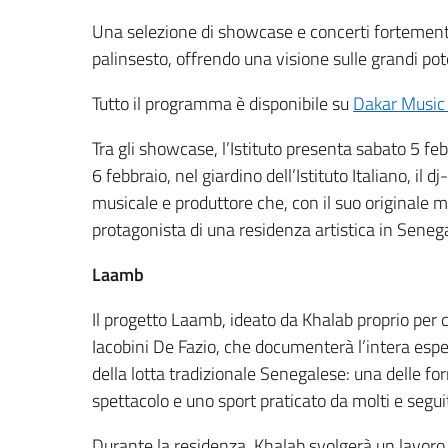
Una selezione di showcase e concerti fortement
palinsesto, offrendo una visione sulle grandi po
Tutto il programma è disponibile su
Dakar Music
Tra gli showcase, l’Istituto presenta sabato 5 fe
6 febbraio, nel giardino dell’Istituto Italiano, il 
musicale e produttore che, con il suo originale mix
protagonista di una residenza artistica in Senega
Laamb
Il progetto Laamb, ideato da Khalab proprio per
Iacobini De Fazio, che documenterà l’intera espe
della lotta tradizionale Senegalese: una delle for
spettacolo e uno sport praticato da molti e segui
Durante la residenza, Khalab svolgerà un lavoro di