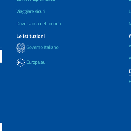
Viaggiare sicuri
L
Dove siamo nel mondo
N
Le Istituzioni
A
Governo Italiano
A
Europa.eu
F