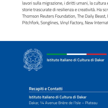
lavori sulla migrazione, i diritti umani, la cultura
storie trascurate di resilienza e creatività. Ha s
Thomson Reuters Foundation, The Daily Beast, El
Pitchfork, Songlines, Vinyl Factory, New Internatio
Istituto Italiano di Cultura di Dakar
Sezione footer
Recapiti e Contatti
Istituto Italiano di Cultura di Dakar
Dakar, 14 Avenue Brière de l’Isle – Plateau