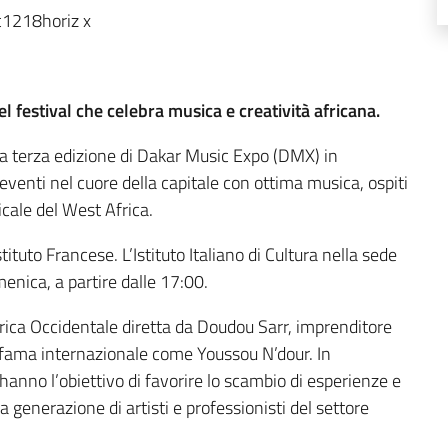
el festival che celebra musica e creatività africana.
alla terza edizione di Dakar Music Expo (DMX) in
eventi nel cuore della capitale con ottima musica, ospiti
icale del West Africa.
stituto Francese. L’Istituto Italiano di Cultura nella sede
enica, a partire dalle 17:00.
rica Occidentale diretta da Doudou Sarr, imprenditore
 di fama internazionale come Youssou N’dour. In
no l’obiettivo di favorire lo scambio di esperienze e
a generazione di artisti e professionisti del settore