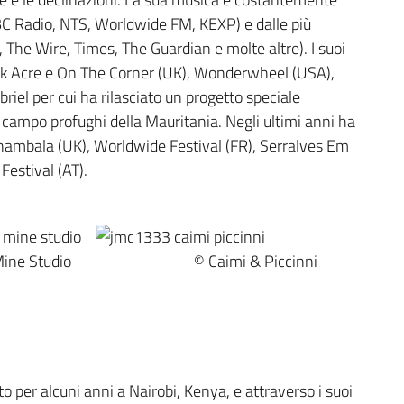
BBC Radio, NTS, Worldwide FM, KEXP) e dalle più
, The Wire, Times, The Guardian e molte altre). I suoi
lack Acre e On The Corner (UK), Wonderwheel (USA),
briel per cui ha rilasciato un progetto speciale
 campo profughi della Mauritania. Negli ultimi anni ha
 Shambala (UK), Worldwide Festival (FR), Serralves Em
Festival (AT).
ne Studio © Caimi & Piccinni
 per alcuni anni a Nairobi, Kenya, e attraverso i suoi