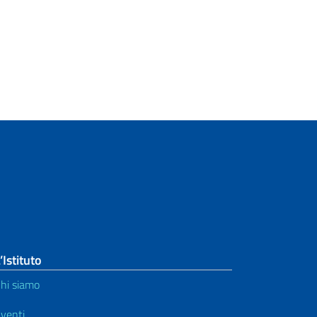
’Istituto
hi siamo
venti