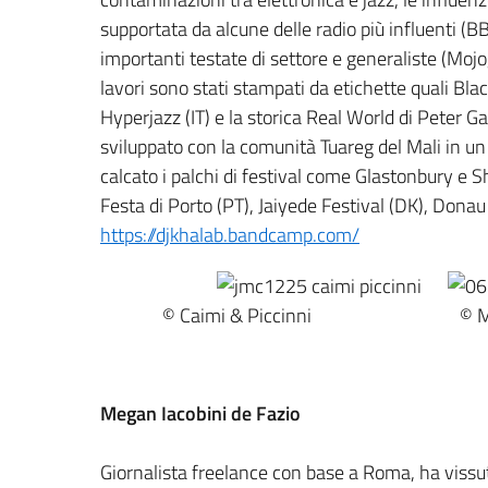
supportata da alcune delle radio più influenti (
importanti testate di settore e generaliste (Mojo
lavori sono stati stampati da etichette quali B
Hyperjazz (IT) e la storica Real World di Peter Ga
sviluppato con la comunità Tuareg del Mali in un
calcato i palchi di festival come Glastonbury e
Festa di Porto (PT), Jaiyede Festival (DK), Donau 
https://djkhalab.bandcamp.com/
© Caimi & Piccinni © Mi
Megan Iacobini de Fazio
Giornalista freelance con base a Roma, ha vissuto