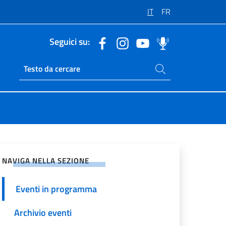
IT
FR
Seguici su:
Cerca nel sito
Ricerca sito live
vidi sui Social Network
NAVIGA NELLA SEZIONE
Eventi in programma
Archivio eventi