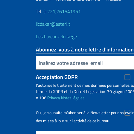
Tel.
(+221)761541951
iicdakar@esteri.it
Les bureaux du siège
Abonnez-vous à notre lettre d’information
Insert your email
Acceptation GDPR
J’autorise le traitement de mes données personnelles a
terme du GDPR et du Décret Legislation 30 giugno 2003
n.196
Privacy
Notes légales
Oui, je souhaite m'abonner à la Newsletter pour recevoir
des mises à jour sur l'activité de ce bureau