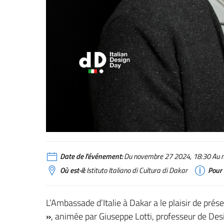
Conferenza design 27 nov 2024
Date de l'événement:
Du novembre 27 2024, 18:30 Au n
Où est-il:
Istituto Italiano di Cultura di Dakar
Pour 
L’Ambassade d’Italie à Dakar a le plaisir de prése
»
, animée par Giuseppe Lotti, professeur de Desi