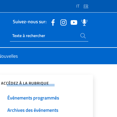
IT
FR
Suivez-nous sur:
Rechercher dans le site
Ricerca sito live
Nouvelles
ger sur les réseaux sociaux
ACCÉDEZ À LA RUBRIQUE
Événements programmés
Archives des événements