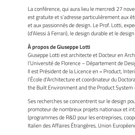
La conférence, qui aura lieu le mercredi 27 novem
est gratuite et s’adresse particulièrement aux é
et aux passionnés de design. Le Prof. Lotti, expe
(d’Alessi à Ferrari), le design durable et le design
À propos de Giuseppe Lotti
Giuseppe Lotti est architecte et Docteur en Archi
l’Université de Florence – Département de Desig
Il est Président de la Licence en « Product, Int
l’École d’Architecture et coordinateur du Doctor
the Built Environment and the Product System 
Ses recherches se concentrent sur le design pour 
promoteur de nombreux projets nationaux et int
(programmes de R&D pour les entreprises, coopé
Italien des Affaires Étrangères, Union Européen