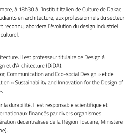
bre, à 18h30 à l’Institut Italien de Culture de Dakar,
tudiants en architecture, aux professionnels du secteur
rt reconnu, abordera l’évolution du design industriel
 culturel.
tecture. Il est professeur titulaire de Design à
n et d’Architecture (DiDA).
erior, Communication and Eco-social Design » et de
at en « Sustainability and Innovation for the Design of
».
la durabilité. Il est responsable scientifique et
ernationaux financés par divers organismes
ration décentralisée de la Région Toscane, Ministère
ne).